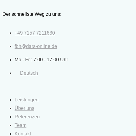
Zum
Inhalt
Der schnellste Weg zu uns:
springen
+49 7157 7211630
fbh@dars-online.de
Mo - Fr : 7:00 - 17:00 Uhr
Deutsch
Leistungen
Über uns
Referenzen
Team
Kontakt