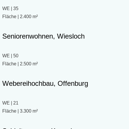
WE | 35
Fläche | 2.400 m²
Seniorenwohnen, Wiesloch
WE | 50
Fläche | 2.500 m²
Webereihochbau, Offenburg
WE | 21
Fläche | 3.300 m²