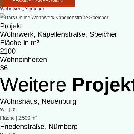
PROJEKT ANFRAGEN
Wohnwerk, Speicher
Projekt
Wohnwerk, Kapellenstraße, Speicher
Fläche in m²
2100
Wohneinheiten
36
Weitere
Projek
Wohnshaus, Neuenburg
WE | 35
Fläche | 2.500 m²
Friedenstraße, Nürnberg