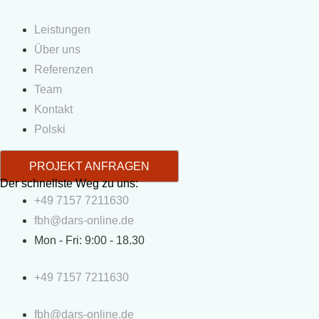
Leistungen
Über uns
Referenzen
Team
Kontakt
Polski
PROJEKT ANFRAGEN
Der schnellste Weg zu uns:
+49 7157 7211630
fbh@dars-online.de
Mon - Fri: 9:00 - 18.30
+49 7157 7211630
fbh@dars-online.de