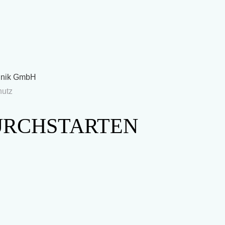
hnik GmbH
hutz
URCHSTARTEN