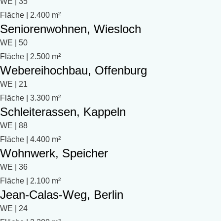
WE | 35
Fläche | 2.400 m²
Seniorenwohnen, Wiesloch
WE | 50
Fläche | 2.500 m²
Webereihochbau, Offenburg
WE | 21
Fläche | 3.300 m²
Schleiterassen, Kappeln
WE | 88
Fläche | 4.400 m²
Wohnwerk, Speicher
WE | 36
Fläche | 2.100 m²
Jean-Calas-Weg, Berlin
WE | 24