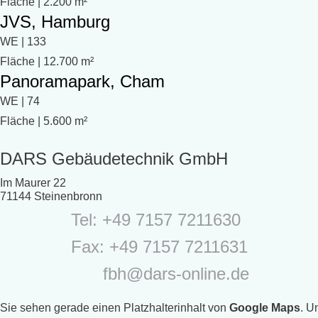
Fläche | 2.200 m²
JVS, Hamburg
WE | 133
Fläche | 12.700 m²
Panoramapark, Cham
WE | 74
Fläche | 5.600 m²
DARS Gebäudetechnik GmbH
Im Maurer 22
71144 Steinenbronn
Tel: +49 7157 7211630
Fax: +49 7157 7211631
fbh@dars-online.de
Sie sehen gerade einen Platzhalterinhalt von
Google Maps
. U