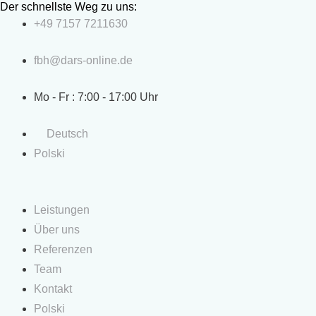
Der schnellste Weg zu uns:
Zum
+49 7157 7211630
Inhalt
springen
fbh@dars-online.de
Mo - Fr : 7:00 - 17:00 Uhr
Deutsch
Polski
Leistungen
Über uns
Referenzen
Team
Kontakt
Polski