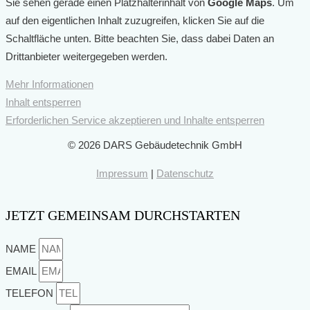
Sie sehen gerade einen Platzhalterinhalt von
Google Maps
. Um
auf den eigentlichen Inhalt zuzugreifen, klicken Sie auf die
Schaltfläche unten. Bitte beachten Sie, dass dabei Daten an
Drittanbieter weitergegeben werden.
Mehr Informationen
Inhalt entsperren
Erforderlichen Service akzeptieren und Inhalte entsperren
© 2026 DARS Gebäudetechnik GmbH
Impressum
|
Datenschutz
JETZT GEMEINSAM DURCHSTARTEN
NAME
EMAIL
TELEFON