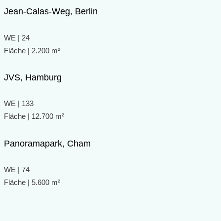
Jean-Calas-Weg, Berlin
WE | 24
Fläche | 2.200 m²
JVS, Hamburg
WE | 133
Fläche | 12.700 m²
Panoramapark, Cham
WE | 74
Fläche | 5.600 m²