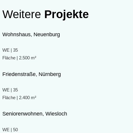
Weitere
Projekte
Wohnshaus, Neuenburg
WE | 35
Fläche | 2.500 m²
Friedenstraße, Nürnberg
WE | 35
Fläche | 2.400 m²
Seniorenwohnen, Wiesloch
WE | 50