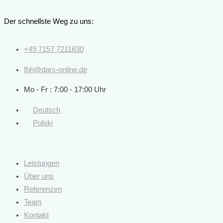
Zum
Inhalt
Der schnellste Weg zu uns:
springen
+49 7157 7211630
fbh@dars-online.de
Mo - Fr : 7:00 - 17:00 Uhr
Deutsch
Polski
Leistungen
Über uns
Referenzen
Team
Kontakt