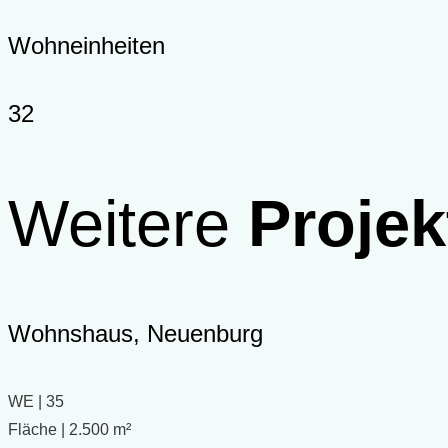
Wohneinheiten
32
Weitere
Projek
Wohnshaus, Neuenburg
WE | 35
Fläche | 2.500 m²