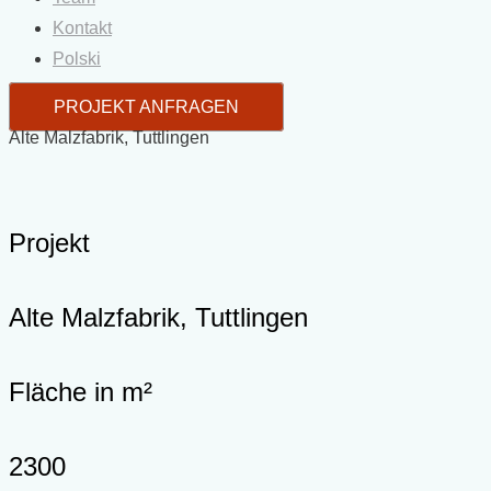
Kontakt
Polski
PROJEKT ANFRAGEN
Alte Malzfabrik, Tuttlingen
Projekt
Alte Malzfabrik, Tuttlingen
Fläche in m²
2300