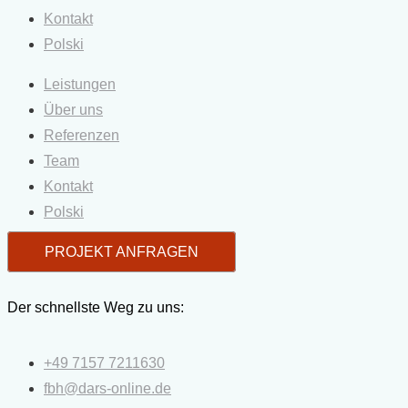
Kontakt
Polski
Leistungen
Über uns
Referenzen
Team
Kontakt
Polski
PROJEKT ANFRAGEN
Der schnellste Weg zu uns:
+49 7157 7211630
fbh@dars-online.de