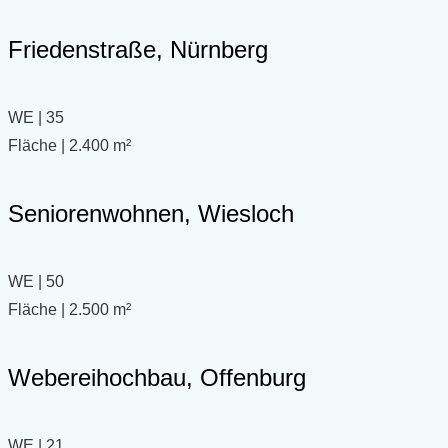
Friedenstraße, Nürnberg
WE | 35
Fläche | 2.400 m²
Seniorenwohnen, Wiesloch
WE | 50
Fläche | 2.500 m²
Webereihochbau, Offenburg
WE | 21