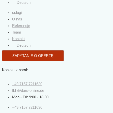
Deutsch
usługi
O nas
Referencje
Team
Kontakt
Deutsch
ZAPYTANIE O OFERTĘ
Kontakt z nami:
+49 7157 7211630
fbh@dars-online.de
Mon - Fri: 9:00 - 18.30
+49 7157 7211630