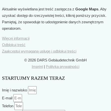
Aktualnie wyświetlana jest treść zastępcza z
Google Maps
. Aby
uzyskać dostęp do rzeczywistej treści, kliknij poniższy przycisk.
Pamiętaj, że spowoduje to udostępnienie danych zewnętrznym
operatorom.
Więcej informacji
Odblokuj treść
Zaakceptuj wymaganą usługę i odblokuj treści
© 2026 DARS Gebäudetechnik GmbH
Imprint
|
Polityka prywatności
STARTUJMY RAZEM TERAZ
Imię i nazwisko
E-mail
Telefon