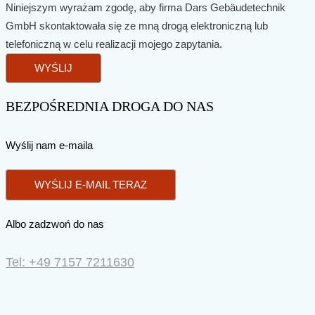
Niniejszym wyrażam zgodę, aby firma Dars Gebäudetechnik
GmbH skontaktowała się ze mną drogą elektroniczną lub
telefoniczną w celu realizacji mojego zapytania.
WYŚLIJ
BEZPOŚREDNIA DROGA DO NAS
Wyślij nam e-maila
WYŚLIJ E-MAIL TERAZ
Albo zadzwoń do nas
Tel: +49 7157 7211630