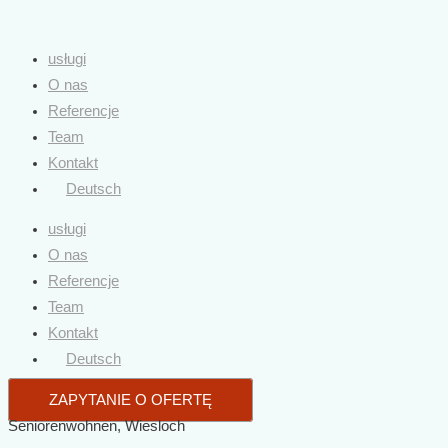
usługi
O nas
Referencje
Team
Kontakt
Deutsch
usługi
O nas
Referencje
Team
Kontakt
Deutsch
ZAPYTANIE O OFERTĘ
Seniorenwohnen, Wiesloch