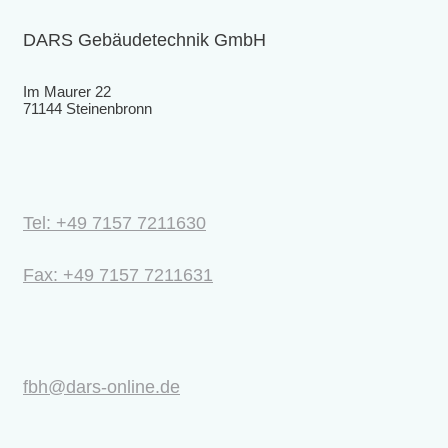
DARS Gebäudetechnik GmbH
Im Maurer 22
71144 Steinenbronn
Tel: +49 7157 7211630
Fax: +49 7157 7211631
fbh@dars-online.de