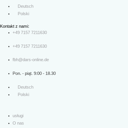
Deutsch
Polski
Kontakt z nami:
+49 7157 7211630
+49 7157 7211630
fbh@dars-online.de
Pon. - piąt. 9:00 - 18.30
Deutsch
Polski
usługi
O nas