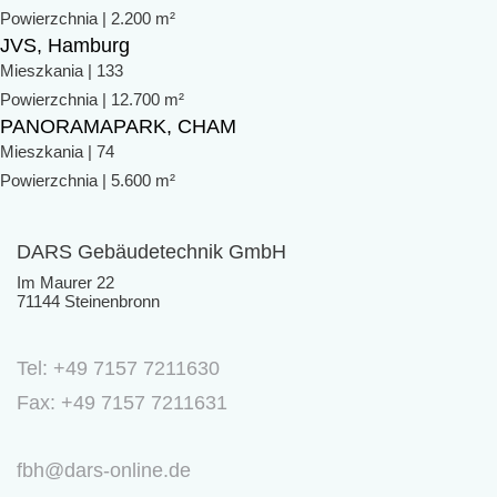
Powierzchnia | 2.200 m²
JVS, Hamburg
Mieszkania | 133
Powierzchnia | 12.700 m²
PANORAMAPARK, CHAM
Mieszkania | 74
Powierzchnia | 5.600 m²
DARS Gebäudetechnik GmbH
Im Maurer 22
71144 Steinenbronn
Tel: +49 7157 7211630
Fax: +49 7157 7211631
fbh@dars-online.de