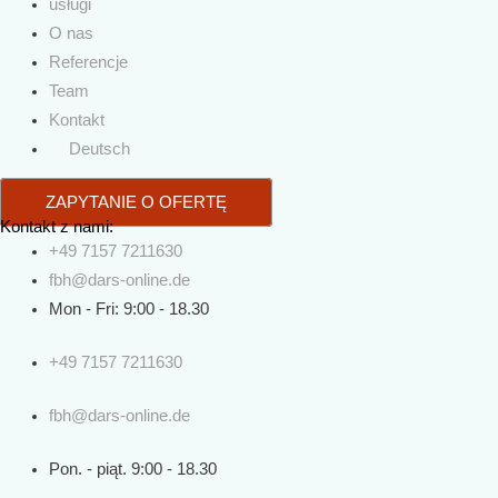
usługi
O nas
Referencje
Team
Kontakt
Deutsch
ZAPYTANIE O OFERTĘ
Kontakt z nami:
+49 7157 7211630
fbh@dars-online.de
Mon - Fri: 9:00 - 18.30
+49 7157 7211630
fbh@dars-online.de
Pon. - piąt. 9:00 - 18.30