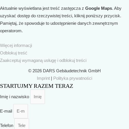
Aktualnie wyświetlana jest treść zastępcza z
Google Maps
. Aby
uzyskać dostęp do rzeczywistej treści, kliknij poniższy przycisk.
Pamiętaj, że spowoduje to udostępnienie danych zewnętrznym
operatorom.
Więcej informacji
Odblokuj treść
Zaakceptuj wymaganą usługę i odblokuj treści
© 2026 DARS Gebäudetechnik GmbH
Imprint
|
Polityka prywatności
STARTUJMY RAZEM TERAZ
Imię i nazwisko
E-mail
Telefon