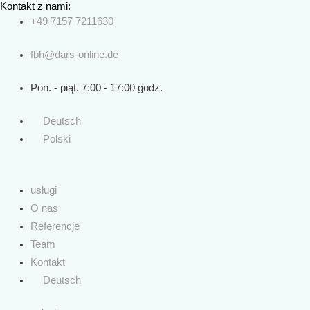
Kontakt z nami:
Skip
+49 7157 7211630
to
content
fbh@dars-online.de
Pon. - piąt. 7:00 - 17:00 godz.
Deutsch
Polski
usługi
O nas
Referencje
Team
Kontakt
Deutsch