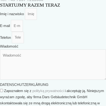
STARTUJMY RAZEM TERAZ
Imię i nazwisko
E-mail
Telefon
Wiadomość
DATENSCHUTZERKLÄRUNG
Zapoznałem się z
polityką prywatności
i akceptuję ją. Niniejszym
wyrażam zgodę, aby firma Dars Gebäudetechnik GmbH
skontaktowała się ze mną drogą elektroniczną lub telefoniczną w